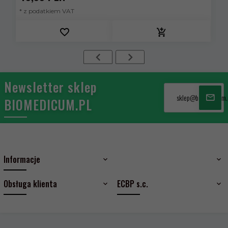
* z podatkiem VAT
*
Newsletter sklep
sklep@biomedicum.
BIOMEDICUM.PL
Informacje
Obsługa klienta
ECBP s.c.