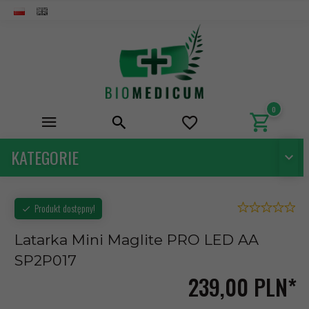
0
KATEGORIE
Produkt dostępny!
Latarka Mini Maglite PRO LED AA
SP2P017
239,
00
PLN*