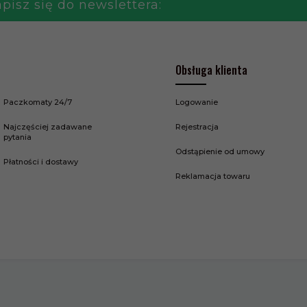
pisz się do newslettera:
Obsługa klienta
Paczkomaty 24/7
Logowanie
Najczęściej zadawane
Rejestracja
pytania
Odstąpienie od umowy
Płatności i dostawy
Reklamacja towaru