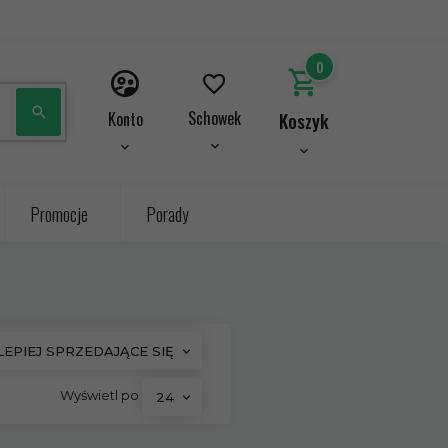
0
Schowek
Konto
Koszyk
Promocje
Porady
LEPIEJ SPRZEDAJĄCE SIĘ
pop
Wyświetl po
24