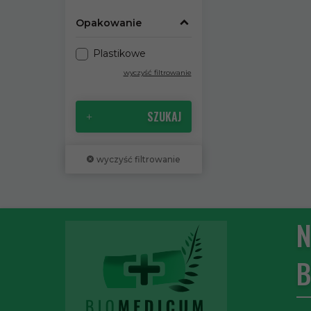
Opakowanie
Plastikowe
wyczyść filtrowanie
SZUKAJ
wyczyść filtrowanie
N
B