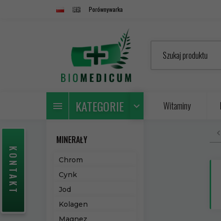
Porównywarka
Szukaj produktu
KATEGORIE
Witaminy
MINERAŁY
KONTAKT
Chrom
Cynk
Jod
Kolagen
Magnez