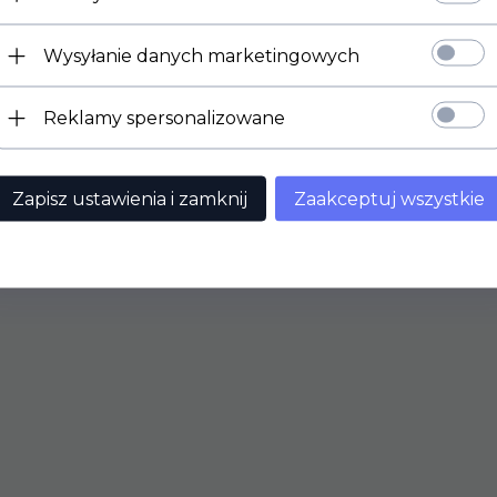
Wysyłanie danych marketingowych
Reklamy spersonalizowane
Zapisz ustawienia i zamknij
Zaakceptuj wszystkie