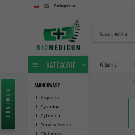
Porównywarka
Szukaj produktu
KATEGORIE
Witaminy
AMINOKWASY
KONTAKT
L-Arginina
L-Cysteina
L-Cytrulina
L-Fenyloalanina
L-Glutamina