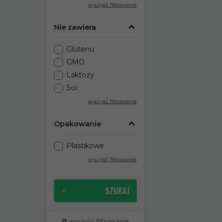
wyczyść filtrowanie
Nie zawiera
Glutenu
GMO
Laktozy
Soi
wyczyść filtrowanie
Opakowanie
Plastikowe
wyczyść filtrowanie
SZUKAJ
wyczyść filtrowanie