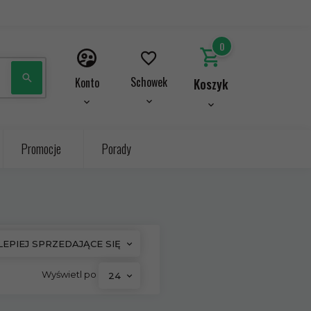
0
Schowek
Konto
Koszyk
Promocje
Porady
LEPIEJ SPRZEDAJĄCE SIĘ
pop
Wyświetl po
24