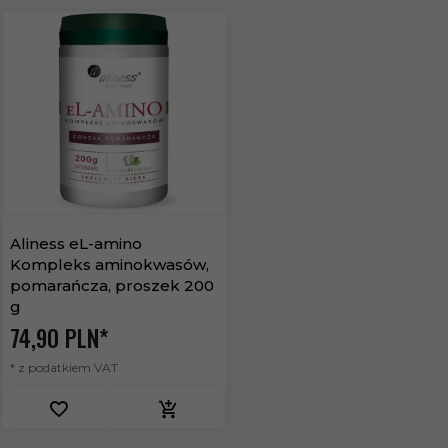
Aliness eL-amino
Kompleks aminokwasów,
pomarańcza, proszek 200
g
74,
90
PLN*
* z podatkiem VAT