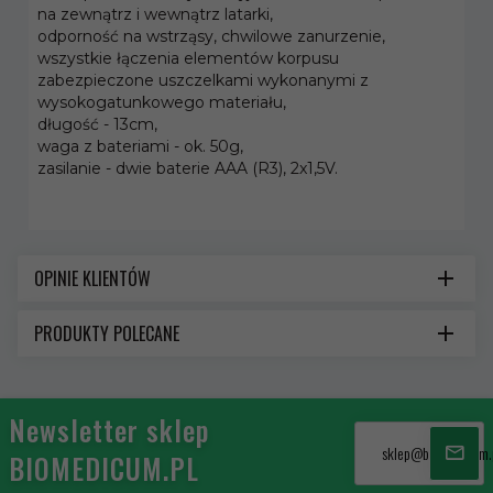
na zewnątrz i wewnątrz latarki,
odporność na wstrząsy, chwilowe zanurzenie,
wszystkie łączenia elementów korpusu
zabezpieczone uszczelkami wykonanymi z
wysokogatunkowego materiału,
długość - 13cm,
waga z bateriami - ok. 50g,
zasilanie - dwie baterie AAA (R3), 2x1,5V.
OPINIE KLIENTÓW
PRODUKTY POLECANE
Newsletter sklep
sklep@biomedicum.
BIOMEDICUM.PL