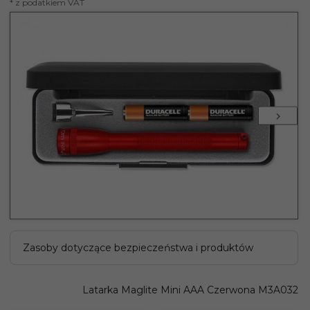
* z podatkiem VAT
Zasoby dotyczące bezpieczeństwa i produktów
Latarka Maglite Mini AAA Czerwona M3A032