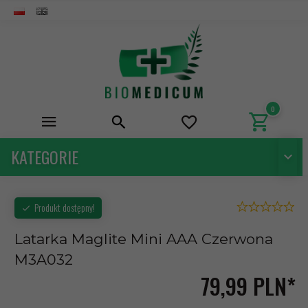
0
KATEGORIE
Produkt dostępny!
Latarka Maglite Mini AAA Czerwona
M3A032
79,
99
PLN*