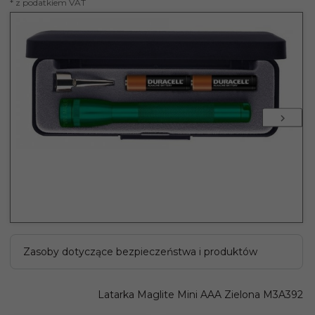
* z podatkiem VAT
Zasoby dotyczące bezpieczeństwa i produktów
Latarka Maglite Mini AAA Zielona M3A392