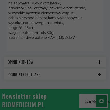
na zewnątrz i wewnątrz latarki,
odporność na wstrząsy, chwilowe zanurzenie,
wszystkie łączenia elementów korpusu
zabezpieczone uszczelkami wykonanymi z
wysokogatunkowego materiału,
długość - 13cm,
waga z bateriami - ok. 50g,
zasilanie - dwie baterie AAA (R3), 2x1,5V.
OPINIE KLIENTÓW
PRODUKTY POLECANE
Newsletter sklep
sklep@biomedicum.
BIOMEDICUM.PL