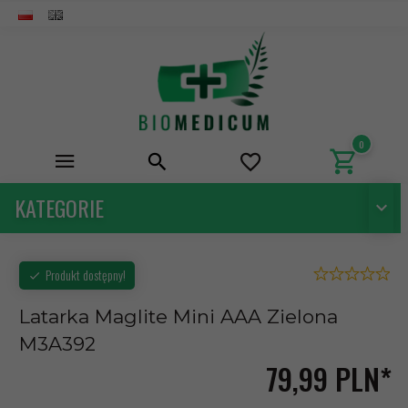
0
KATEGORIE
Produkt dostępny!
Latarka Maglite Mini AAA Zielona
M3A392
79,
99
PLN*