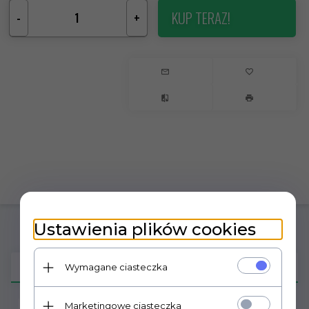
KUP TERAZ!
-
+
Ustawienia plików cookies
OPIS PRODUKTU
Wymagane ciasteczka
Marketingowe ciasteczka