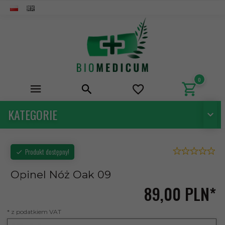
0
KATEGORIE
Produkt dostępny!
Opinel Nóż Oak 09
89,
00
PLN*
* z podatkiem VAT