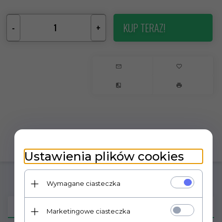
KUP TERAZ!
-
+
Ustawienia plików cookies
Wymagane ciasteczka
OPIS PRODUKTU
Marketingowe ciasteczka