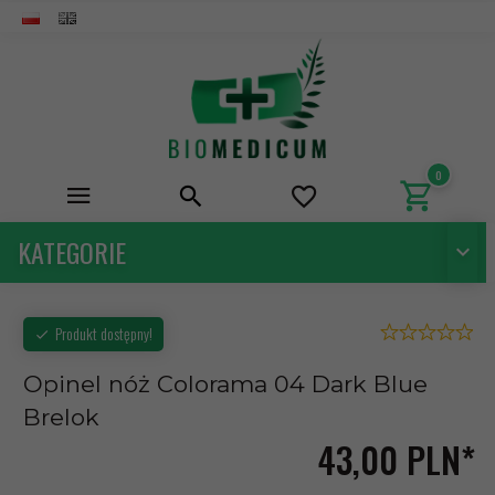
0
KATEGORIE
Produkt dostępny!
Opinel nóż Colorama 04 Dark Blue
Brelok
43,
00
PLN*