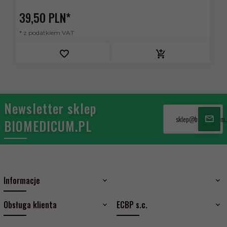
39,
50
PLN*
* z podatkiem VAT
Newsletter sklep
sklep@biomedicum.
BIOMEDICUM.PL
Informacje
Obsługa klienta
ECBP s.c.