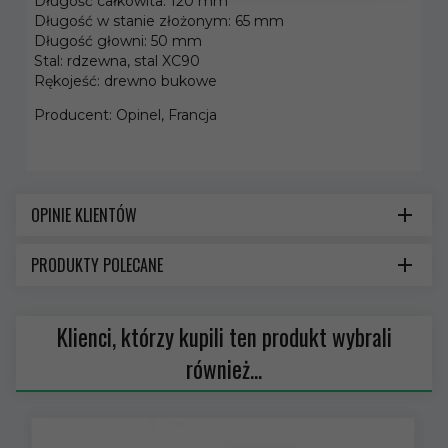
Długość całkowita: 120 mm
Długość w stanie złożonym: 65 mm
Długość głowni: 50 mm
Stal: rdzewna, stal XC90
Rękojeść: drewno bukowe
Producent: Opinel, Francja
OPINIE KLIENTÓW
PRODUKTY POLECANE
Klienci, którzy kupili ten produkt wybrali
również...