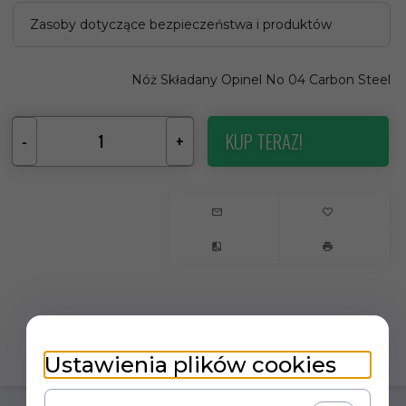
Zasoby dotyczące bezpieczeństwa i produktów
Nóż Składany Opinel No 04 Carbon Steel
KUP TERAZ!
-
+
Ustawienia plików cookies