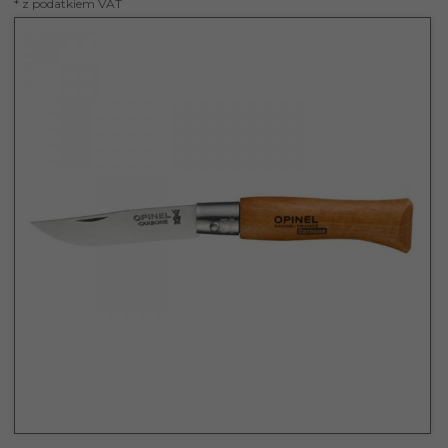
* z podatkiem VAT