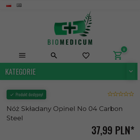
0
KATEGORIE
Produkt dostępny!
Nóż Składany Opinel No 04 Carbon
Steel
37,
99
PLN*