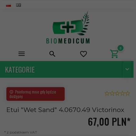
0
KATEGORIE
Poinformuj mnie gdy będzie
dostępny
Etui "Wet Sand" 4.0670.49 Victorinox
67,
00
PLN*
* z podatkiem VAT