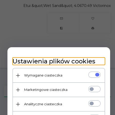
Etui &quot;Wet Sand&quot; 4.0670.49 Victorinox
Ustawienia plików cookies
Wymagane ciasteczka
Marketingowe ciasteczka
OPIS PRODUKTU
Analityczne ciasteczka
Etui skórzane na scyzoryki Classic