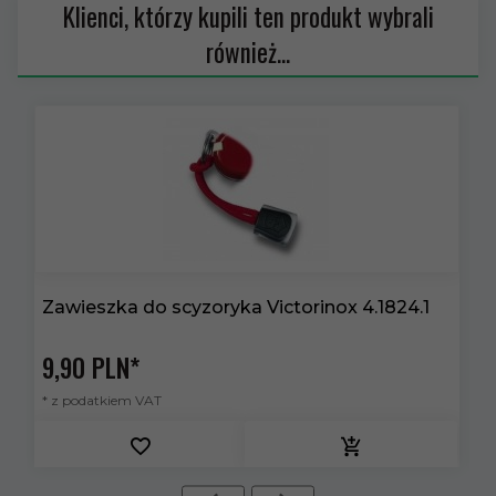
Klienci, którzy kupili ten produkt wybrali
również...
Zawieszka do scyzoryka Victorinox 4.1824.1
S
9,
90
PLN*
1
* z podatkiem VAT
*