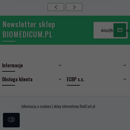
Newsletter sklep
sklep@biomedicum.
BIOMEDICUM.PL
Informacje
Obsługa klienta
ECBP s.c.
Informacja o cookies
|
sklep internetowy
RedCart.pl
sklep@biomedicum.pl