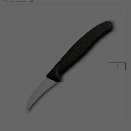
* z podatkiem VAT