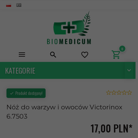
0
KATEGORIE
Produkt dostępny!
Nóż do warzyw i owoców Victorinox
6.7503
17,
00
PLN*