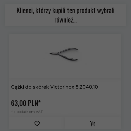
Klienci, którzy kupili ten produkt wybrali
również...
Cążki do skórek Victorinox 8.2040.10
Ł
63,
00
PLN*
2
* z podatkiem VAT
*