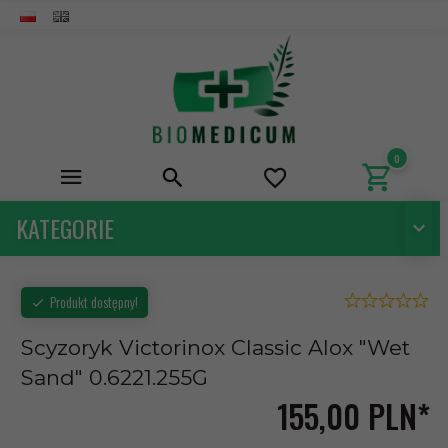
0
KATEGORIE
Produkt dostępny!
Scyzoryk Victorinox Classic Alox "Wet
Sand" 0.6221.255G
155,
00
PLN*