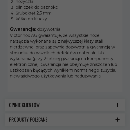
nożyczki
pilniczek do paznokci
Śrubokręt 2,5 mm
kółko do kluczy
Gwarancja
:
dożywotnia
Victorinox AG gwarantuje, że wszystkie noże i
narzędzia wykonane są z najwyższej klasy stali
nierdzewnej oraz zapewnia dożywotnią gwarancję w
stosunku do wszelkich defektów materiału lub
wykonania (przy 2-letniej gwarancji na komponenty
elektroniczne). Gwarancja nie obejmuje zniszczeń lub
uszkodzeń będących wynikiem normalnego zużycia,
niewłaściwego użytkowania lub nadużywania.
OPINIE KLIENTÓW
PRODUKTY POLECANE