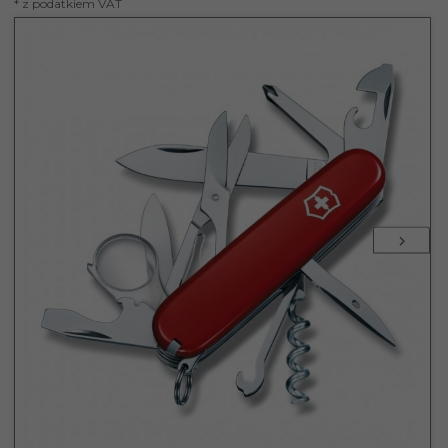
* z podatkiem VAT