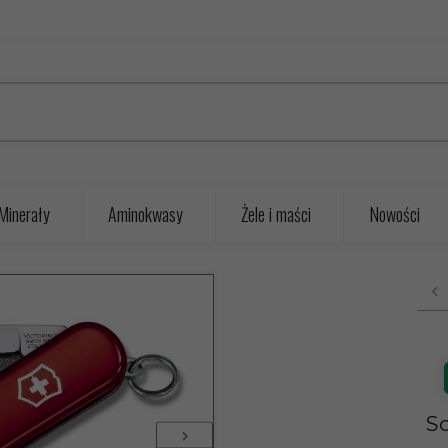
Minerały
Aminokwasy
Żele i maści
Nowości
Sc