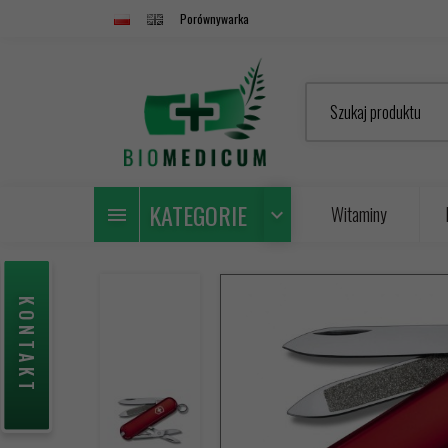
Porównywarka
Szukaj produktu
KATEGORIE
Witaminy
KONTAKT