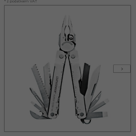
* z podatkiem VAT