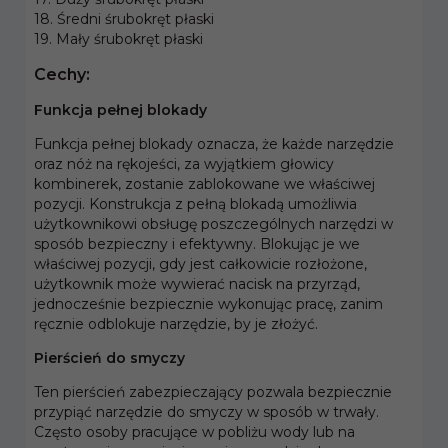
18. Średni śrubokręt płaski
19. Mały śrubokręt płaski
Cechy:
Funkcja pełnej blokady
Funkcja pełnej blokady oznacza, że każde narzędzie
oraz nóż na rękojeści, za wyjątkiem głowicy
kombinerek, zostanie zablokowane we właściwej
pozycji. Konstrukcja z pełną blokadą umożliwia
użytkownikowi obsługę poszczególnych narzędzi w
sposób bezpieczny i efektywny. Blokując je we
właściwej pozycji, gdy jest całkowicie rozłożone,
użytkownik może wywierać nacisk na przyrząd,
jednocześnie bezpiecznie wykonując pracę, zanim
ręcznie odblokuje narzędzie, by je złożyć.
Pierścień do smyczy
Ten pierścień zabezpieczający pozwala bezpiecznie
przypiąć narzędzie do smyczy w sposób w trwały.
Często osoby pracujące w pobliżu wody lub na