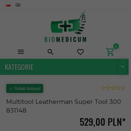
0
KATEGORIE
Produkt dostępny!
Multitool Leatherman Super Tool 300
831148
529,
00
PLN*