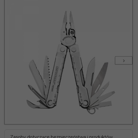
Zasoby dotyczące bezpieczeństwa i produktów