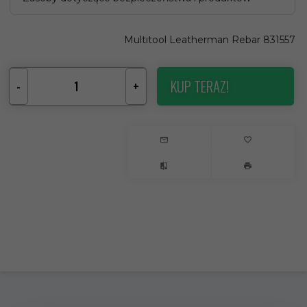
Multitool Leatherman Rebar 831557
KUP TERAZ!
-
+