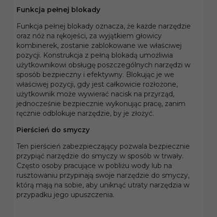
Funkcja pełnej blokady
Funkcja pełnej blokady oznacza, że każde narzędzie
oraz nóż na rękojeści, za wyjątkiem głowicy
kombinerek, zostanie zablokowane we właściwej
pozycji. Konstrukcja z pełną blokadą umożliwia
użytkownikowi obsługę poszczególnych narzędzi w
sposób bezpieczny i efektywny. Blokując je we
właściwej pozycji, gdy jest całkowicie rozłożone,
użytkownik może wywierać nacisk na przyrząd,
jednocześnie bezpiecznie wykonując pracę, zanim
ręcznie odblokuje narzędzie, by je złożyć.
Pierścień do smyczy
Ten pierścień zabezpieczający pozwala bezpiecznie
przypiąć narzędzie do smyczy w sposób w trwały.
Często osoby pracujące w pobliżu wody lub na
rusztowaniu przypinają swoje narzędzie do smyczy,
którą mają na sobie, aby uniknąć utraty narzędzia w
przypadku jego upuszczenia.