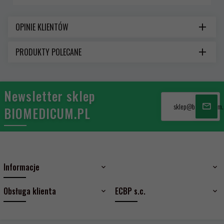
OPINIE KLIENTÓW
PRODUKTY POLECANE
Newsletter sklep
sklep@biomedicum.
BIOMEDICUM.PL
Informacje
Obsługa klienta
ECBP s.c.