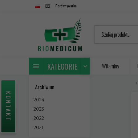
Porównywarka
Szukaj produktu
KATEGORIE
Witaminy
Archiwum
KONTAKT
2024
2023
2022
2021