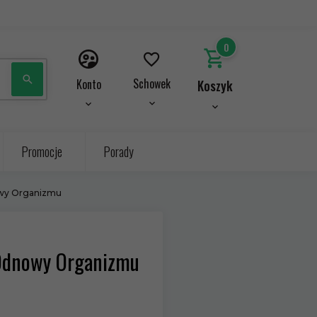
0
Schowek
Konto
Koszyk
Promocje
Porady
nowy Organizmu
i Odnowy Organizmu