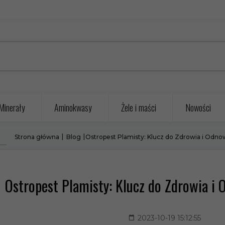
Minerały
Aminokwasy
Żele i maści
Nowości
Strona główna
Blog
Ostropest Plamisty: Klucz do Zdrowia i Od
Ostropest Plamisty: Klucz do Zdrowia 
2023-10-19 15:12:55