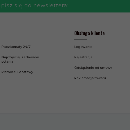
pisz się do newslettera:
Obsługa klienta
Paczkomaty 24/7
Logowanie
Najczęściej zadawane
Rejestracja
pytania
Odstąpienie od umowy
Płatności i dostawy
Reklamacja towaru