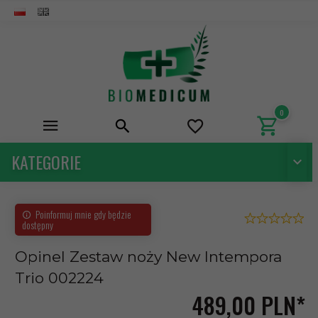
0
KATEGORIE
Poinformuj mnie gdy będzie
dostępny
Opinel Zestaw noży New Intempora
Trio 002224
489,
00
PLN*