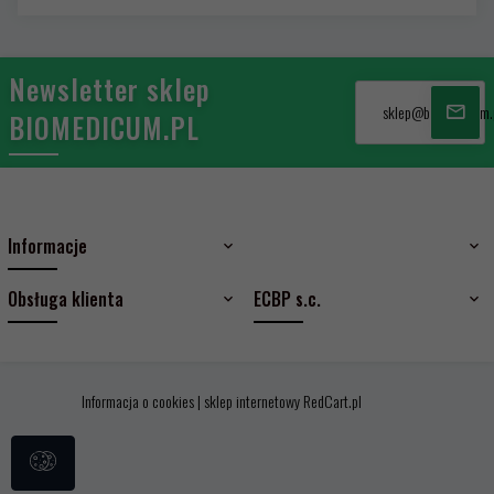
Newsletter sklep
sklep@biomedicum.
BIOMEDICUM.PL
Informacje
Obsługa klienta
ECBP s.c.
Informacja o cookies
|
sklep internetowy
RedCart.pl
sklep@biomedicum.pl