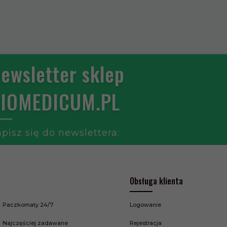
ewsletter sklep
IOMEDICUM.PL
pisz się do newslettera:
Obsługa klienta
Paczkomaty 24/7
Logowanie
Najczęściej zadawane
Rejestracja