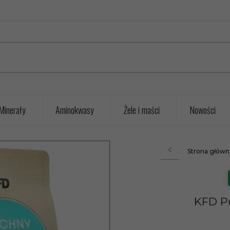
Minerały
Aminokwasy
Żele i maści
Nowości
Strona główn
KFD Pu