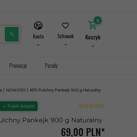
0
Schowek
Konto
Koszyk
Promocje
Porady
a
NOWOŚCI
KFD Pulchny Pankejk 900 g Naturalny
Produkt dostępny!
lchny Pankejk 900 g Naturalny
69,
00
PLN*