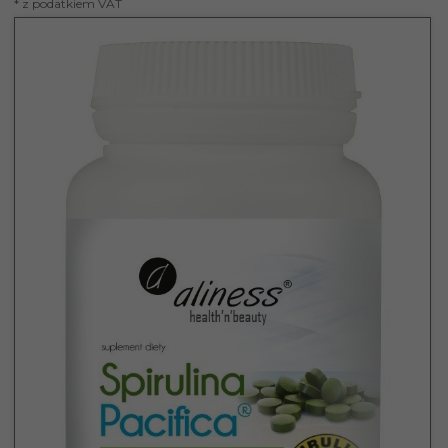
* z podatkiem VAT